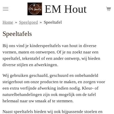
EM Hout
Ga
direct
naar
Home
»
Speelgoed
»
Speeltafel
de
hoofdinhoud
Speeltafels
Bij ons vind je kinderspeeltafels van hout in diverse
vormen, maten en ontwerpen. Of je nu zoekt naar een
speeltafel, tekentafel of een ander ontwerp, wij bieden
diverse stijlen en afwerkingen.
Wij gebruiken geschaafd, geschuurd en onbehandeld
steigerhout om onze producten te maken, en zorgen voor
een extra verfijnde afwerking indien nodig. Kleur- of
naturelbehandelingen zijn ook mogelijk om de tafel
helemaal naar uw smaak af te stemmen.
Naast speeltafels bieden wij ook bijpassende stoelen en