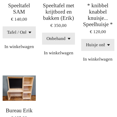
Speeltafel
Speeltafel met
* knibbel
SAM
krijtbord en
knabbel
bakken (Erik)
knuisje...
€ 140,00
Speelhuisje *
€ 350,00
€ 120,00
In winkelwagen
In winkelwagen
In winkelwagen
Bureau Erik