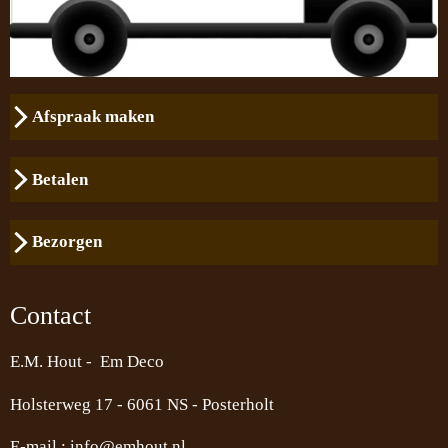
Afspraak maken
Betalen
Bezorgen
Contact
E.M. Hout - Em Deco
Holsterweg 17 -
6061 NS - Posterholt
E-mail :
info@emhout.nl