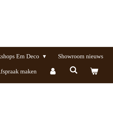
kshops Em Deco
Showroom nieuws
fspraak maken