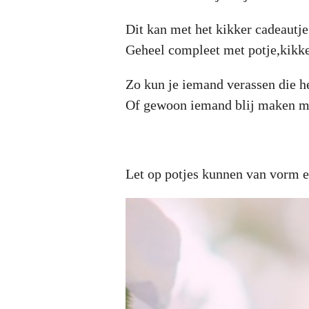
Dit kan met het kikker cadeautje
Geheel compleet met potje,kikker
Zo kun je iemand verassen die he
Of gewoon iemand blij maken me
Let op potjes kunnen van vorm e