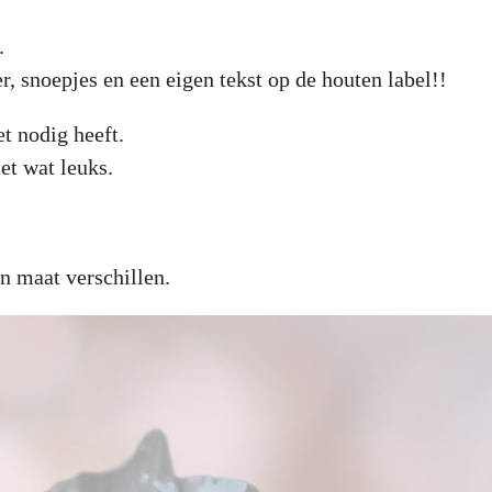
.
, snoepjes en een eigen tekst op de houten label!!
t nodig heeft.
t wat leuks.
n maat verschillen.