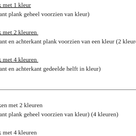
k met 1 kleur
ant plank geheel voorzien van kleur)
k met 2 kleuren
ant en achterkant plank voorzien van een kleur (2 kleu
k met 4 kleuren
ant en achterkant gedeelde helft in kleur)
_____________________________________________
nken met 2 kleuren
ant plank geheel voorzien van kleur) (4 kleuren)
k met 4 kleuren