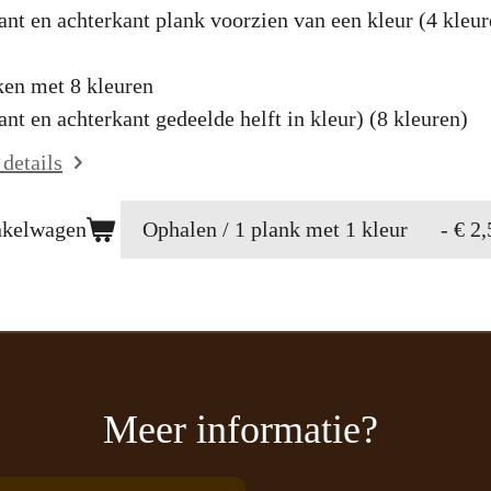
ant en achterkant plank voorzien van een kleur (4 kleu
ken met 8 kleuren
ant en achterkant gedeelde helft in kleur) (8 kleuren)
 details
nkelwagen
Meer informatie?