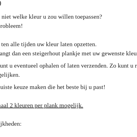
0
 niet welke kleur u zou willen toepassen?
probleem!
ten alle tijden uw kleur laten opzetten.
angt dan een steigerhout plankje met uw gewenste kleu
unt u eventueel ophalen of laten verzenden. Zo kunt u r
gelijken.
juiste keuze maken die het beste bij u past!
al 2 kleuren per plank mogelijk.
jkheden: