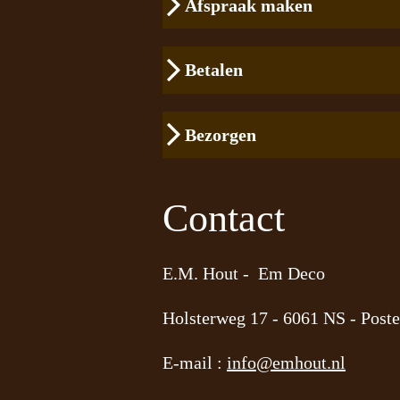
Afspraak maken
Betalen
Bezorgen
Contact
E.M. Hout - Em Deco
Holsterweg 17 -
6061 NS - Poste
E-mail :
info@emhout.nl