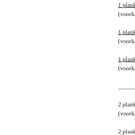
1 plan
(voork
1 plan
(voork
1 plan
(voork
_____
2 pla
(voork
2 plan