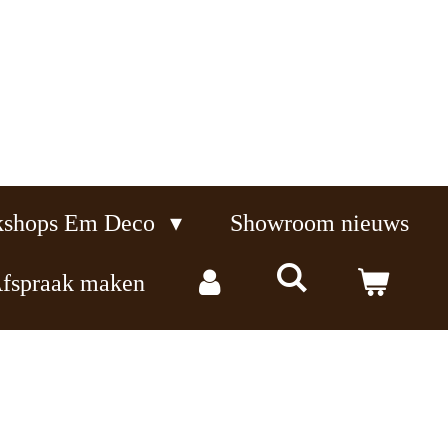
kshops Em Deco
Showroom nieuws
fspraak maken