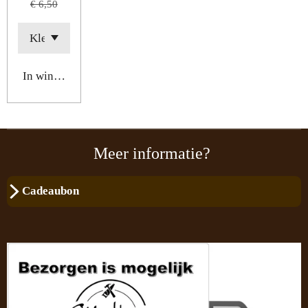
€ 6,50
In winkelwagen
Meer informatie?
Cadeaubon