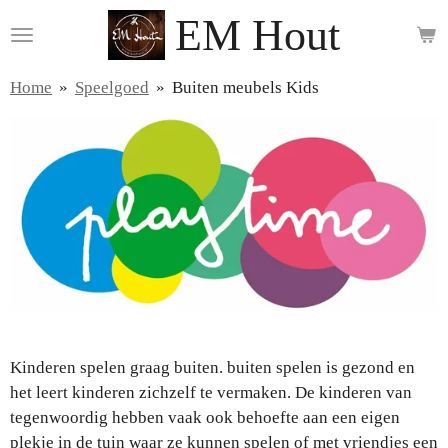
EM Hout
Ga
direct
naar
Home
»
Speelgoed
»
Buiten meubels Kids
de
hoofdinhoud
Kinderen spelen graag buiten. buiten spelen is gezond en
het leert kinderen zichzelf te vermaken. De kinderen van
tegenwoordig hebben vaak ook behoefte aan een eigen
plekje in de tuin waar ze kunnen spelen of met vriendjes een