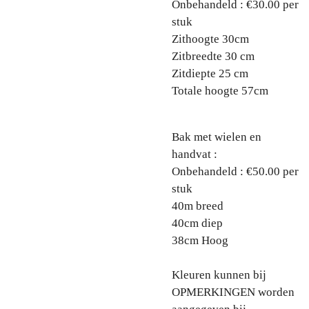
Onbehandeld : €30.00 per
stuk
Zithoogte 30cm
Zitbreedte 30 cm
Zitdiepte 25 cm
Totale hoogte 57cm
​Bak met wielen en
handvat :
Onbehandeld : €50.00 per
stuk
40m breed
40cm diep
38cm Hoog
Kleuren kunnen bij
OPMERKINGEN worden