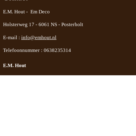
E.M. Hout - Em Deco
Holsterweg 17 -
6061 NS - Posterholt
E-mail :
info@emhout.nl
Telefoonnummer : 0638235314
E.M. Hout