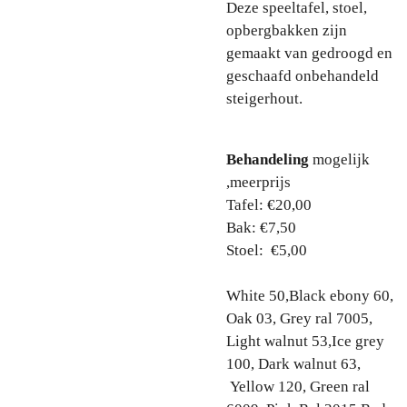
Deze speeltafel, stoel,
opbergbakken zijn
gemaakt van gedroogd en
geschaafd onbehandeld
steigerhout.
Behandeling
mogelijk
,meerprijs
Tafel: €20,00
Bak: €7,50
Stoel: €5,00
White 50,Black ebony 60,
Oak 03, Grey ral 7005,
Light walnut 53,Ice grey
100, Dark walnut 63,
Yellow 120, Green ral