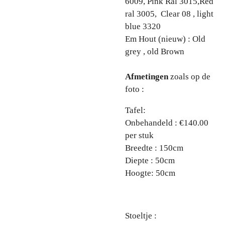
6009, Pink Ral 3015,Red
ral 3005, Clear 08 , light
blue 3320
Em Hout (nieuw) : Old
grey , old Brown
Afmetingen
zoals op de
foto :
Tafel:
Onbehandeld : €140.00
per stuk
Breedte : 150cm
Diepte : 50cm
Hoogte: 50cm
Stoeltje :