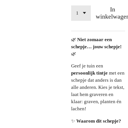
In
winkelwage
🌿
Niet zomaar een
schepje… jouw schepje!
🌿
Geef je tuin een
persoonlijk tintje
met een
schepje dat anders is dan
alle anderen. Kies je tekst,
laat hem graveren en
klaar: graven, planten én
lachen!
✨
Waarom dit schepje?