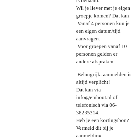
is behaald.
Wil je liever met je eigen
groepje komen? Dat kan!
Vanaf 4 personen kun je
een eigen datum/tijd
aanvragen.
Voor groepen vanaf 10
personen gelden er
andere afspraken.
Belangrijk: aanmelden is
altijd verplicht!
Dat kan via
info@emhout.nl of
telefonisch via 06-
38235314.
Heb je een kortingsbon?
Vermeld dit bij je
aanmelding.