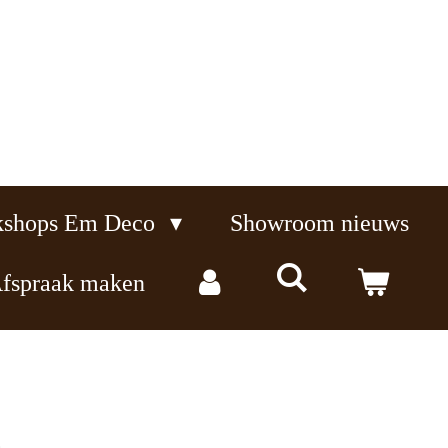
kshops Em Deco
Showroom nieuws
fspraak maken