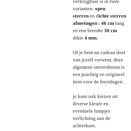
verkrijgbaar is in twee
varianten:
open
sterren
en d
ichte sterren
afmetingen : 46 cm
lang
en een breedte
30 cm
dikte
4 mm.
Of je hem nu cadeau doet
van jezelf verwent, deze
algemene sterrenboom is
een prachtig en origineel
item voor de feestdagen .
je kunt ook kiezen uit
diverse kleure en
eventuele lampjes
verlichting aan de
achterkant.