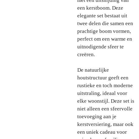
met een uitsnijding van
een kerstboom. Deze
elegante set bestaat uit
twee delen die samen een
prachtige boom vormen,
perfect om een warme en
uitnodigende sfeer te
creëren.
De natuurlijke
houtstructuur geeft een
rustieke en toch moderne
uitstraling, ideaal voor
elke woonstijl. Deze set is
niet alleen een sfeervolle
toevoeging aan je
kerstversiering, maar ook
een uniek cadeau voor