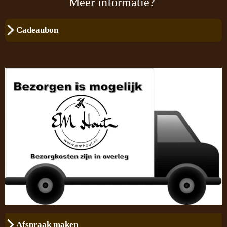
Meer informatie?
Cadeaubon
Afspraak maken