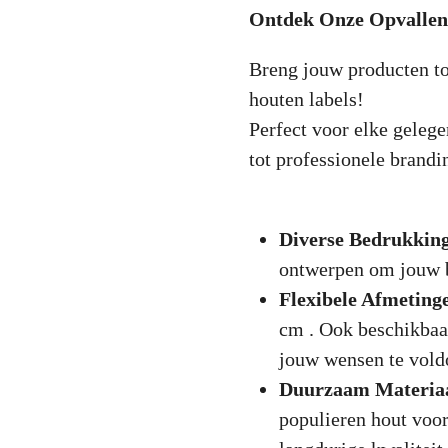
Ontdek Onze Opvallen
Breng jouw producten tot
houten labels!
Perfect voor elke gelege
tot professionele brandi
Diverse Bedrukkin
ontwerpen om jouw b
Flexibele Afmeting
cm . Ook beschikbaa
jouw wensen te vol
Duurzaam Materia
populieren hout voor 