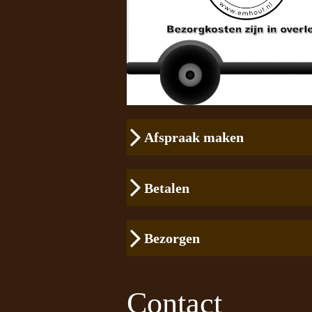
Afspraak maken
Betalen
Bezorgen
Contact