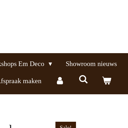
kshops Em Deco
Showroom nieuws
fspraak maken
Sale!