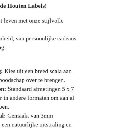
de Houten Labels!
 leven met onze stijlvolle
nheid, van persoonlijke cadeaus
ng.
g:
Kies uit een breed scala aan
oodschap over te brengen.
en:
Standaard afmetingen 5 x 7
r in andere formaten om aan al
doen.
al:
Gemaakt van 3mm
een natuurlijke uitstraling en