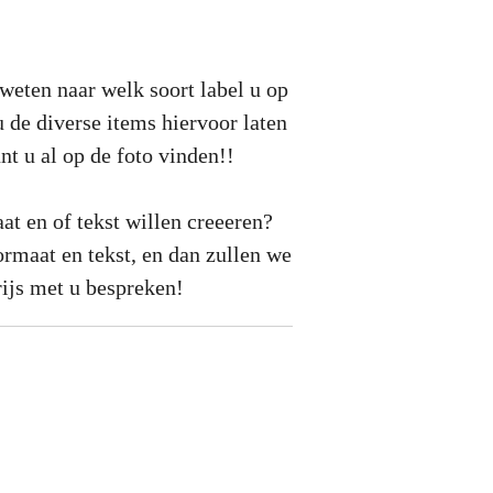
weten naar welk soort label u op
u de diverse items hiervoor laten
nt u al op de foto vinden!!
t en of tekst willen creeeren?
ormaat en tekst, en dan zullen we
rijs met u bespreken!