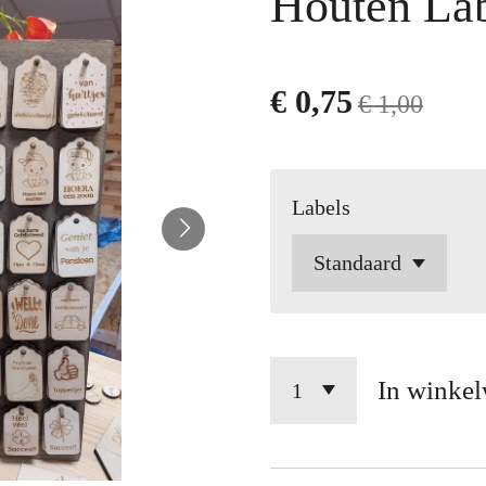
Houten La
€ 0,75
€ 1,00
Labels
In winke