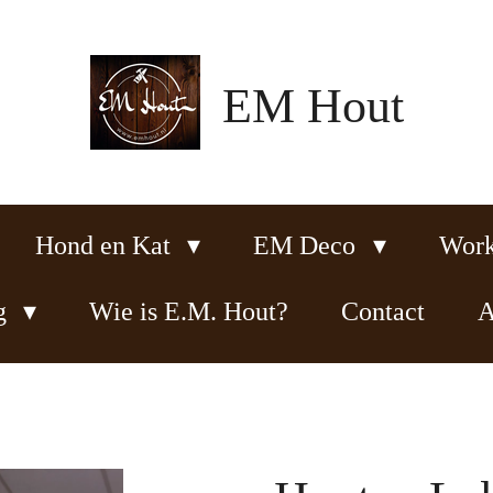
EM Hout
Hond en Kat
EM Deco
Wor
ng
Wie is E.M. Hout?
Contact
A