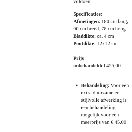
voldoen.
Specificaties:
Afmetingen
: 180 cm lang,
90 cm breed, 78 cm hoog
Bladdikte
: ca. 4 cm
Pootdikte
: 12x12 cm
Prijs
onbehandeld:
€455,00
Behandeling
: Voor een
extra duurzame en
stijlvolle afwerking is
een behandeling
mogelijk voor een
meerprijs van € 45,00.