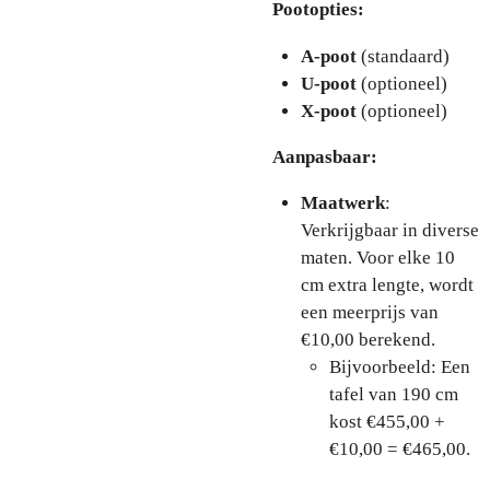
Pootopties:
A-poot
(standaard)
U-poot
(optioneel)
X-poot
(optioneel)
Aanpasbaar:
Maatwerk
:
Verkrijgbaar in diverse
maten. Voor elke 10
cm extra lengte, wordt
een meerprijs van
€10,00 berekend.
Bijvoorbeeld: Een
tafel van 190 cm
kost €455,00 +
€10,00 = €465,00.