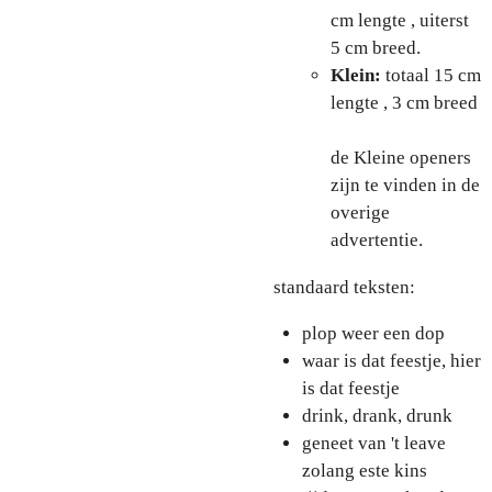
cm lengte , uiterst
5 cm breed.
Klein:
totaal 15 cm
lengte , 3 cm breed
de Kleine openers
zijn te vinden in de
overige
advertentie.
standaard teksten:
plop weer een dop
waar is dat feestje, hier
is dat feestje
drink, drank, drunk
geneet van 't leave
zolang este kins