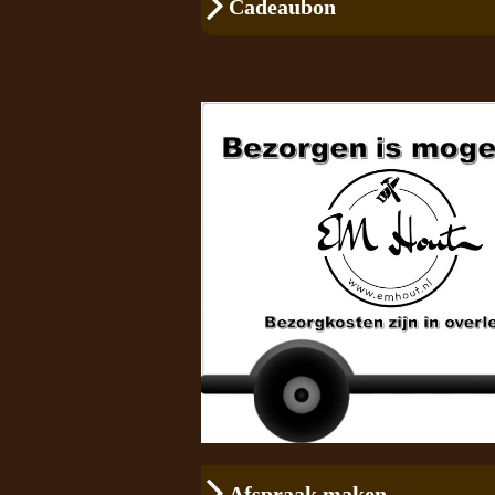
Cadeaubon
Afspraak maken