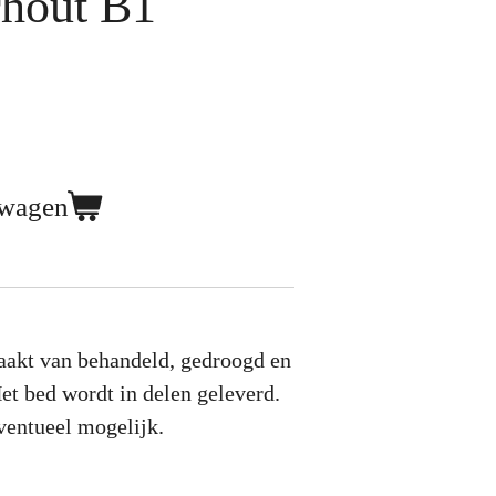
rhout B1
lwagen
aakt van behandeld, gedroogd en
et bed wordt in delen geleverd.
ventueel mogelijk.