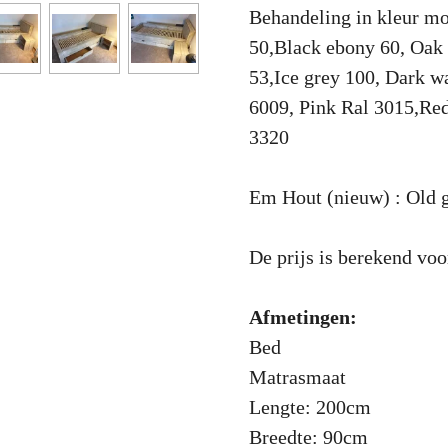
Behandeling in kleur mo
50,Black ebony 60, Oak 
53,Ice grey 100, Dark w
6009, Pink Ral 3015,Red 
3320
Em Hout (nieuw) : Old g
De prijs is berekend voo
Afmetingen:
Bed
Matrasmaat
Lengte: 200cm
Breedte: 90cm