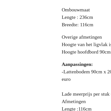
Ombouwmaat
Lengte : 236cm
Breedte: 116cm
Overige afmetingen
Hoogte van het ligvlak 
Hoogte hoofdbord 90cm
Aanpassingen:
-Lattenbodem 90cm x 20
euro
Lade meerprijs per stuk 
Afmetingen
Lengte :116cm