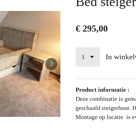
Bed steige
€ 295,00
In winke
Product informatie :
Deze combinatie is gem
geschaafd steigerhout. H
Montage op locatie is e