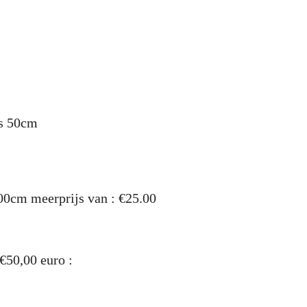
is 50cm
0cm meerprijs van : €25.00
€50,00 euro :