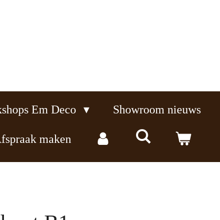
kshops Em Deco
Showroom nieuws
fspraak maken