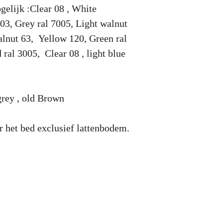
gelijk :Clear 08 , White
03, Grey ral 7005, Light walnut
alnut 63, Yellow 120, Green ral
ral 3005, Clear 08 , light blue
rey , old Brown
r het bed exclusief lattenbodem.