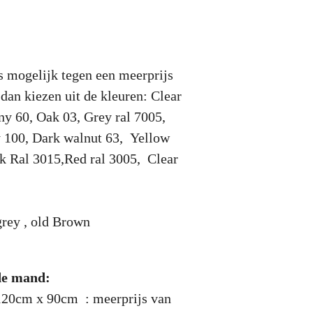
s mogelijk tegen een meerprijs
dan kiezen uit de kleuren: Clear
ny 60, Oak 03, Grey ral 7005,
y 100, Dark walnut 63, Yellow
nk Ral 3015,Red ral 3005, Clear
rey , old Brown
de mand:
120cm x 90cm : meerprijs van