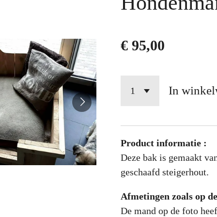
Hondenma
€ 95,00
In winke
Product informatie :
Deze bak is gemaakt va
geschaafd steigerhout.
Afmetingen zoals op de
De mand op de foto hee