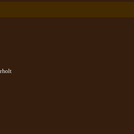
rholt