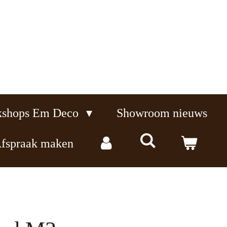
kshops Em Deco
Showroom nieuws
fspraak maken