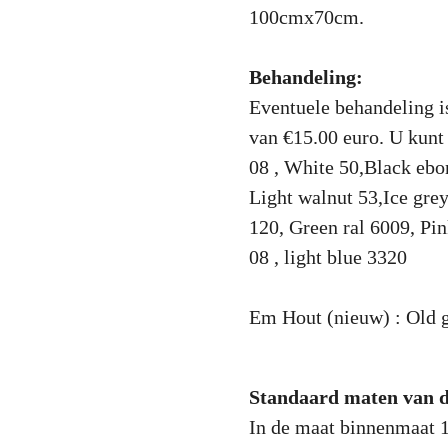
100cmx70cm.
Behandeling:
Eventuele behandeling i
van €15.00 euro. U kunt 
08 , White 50,Black ebo
Light walnut 53,Ice gre
120, Green ral 6009, Pi
08 , light blue 3320
Em Hout (nieuw) : Old g
Standaard maten van 
In de maat binnenmaat 