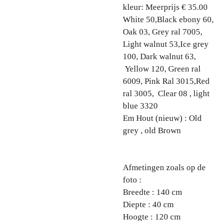
kleur: Meerprijs € 35.00
White 50,Black ebony 60,
Oak 03, Grey ral 7005,
Light walnut 53,Ice grey
100, Dark walnut 63,
Yellow 120, Green ral
6009, Pink Ral 3015,Red
ral 3005, Clear 08 , light
blue 3320
Em Hout (nieuw) : Old
grey , old Brown
Afmetingen zoals op de
foto :
Breedte : 140 cm
Diepte : 40 cm
Hoogte : 120 cm