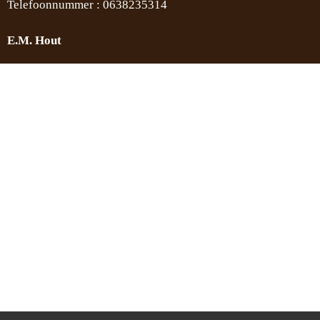
Telefoonnummer : 0638235314
E.M. Hout