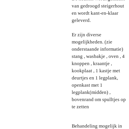
van gedroogd steigerhout
en wordt kant-en-klaar
geleverd.
Er zijn diverse
mogelijkheden. (zie
onderstaande informatie)
stang , wasbakje , oven , 4
knoppen , kraantje ,
kookplaat , 1 kastje met
deurtjes en 1 legplank,
openkast met 1
legplank(midden) ,
bovenrand om spulltjes op
te zetten
Behandeling mogelijk in