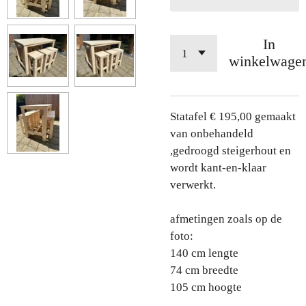
In
winkelwage
Statafel € 195,00 gemaakt
van onbehandeld
,gedroogd steigerhout en
wordt kant-en-klaar
verwerkt.
afmetingen zoals op de
foto:
140 cm lengte
74 cm breedte
105 cm hoogte