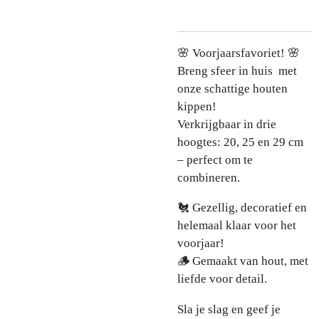
🌸 Voorjaarsfavoriet! 🌸
Breng sfeer in huis met
onze schattige houten
kippen!
Verkrijgbaar in drie
hoogtes: 20, 25 en 29 cm
– perfect om te
combineren.
🐔 Gezellig, decoratief en
helemaal klaar voor het
voorjaar!
🪵 Gemaakt van hout, met
liefde voor detail.
Sla je slag en geef je