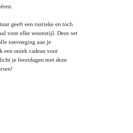
eëren.
tuur geeft een rustieke en toch
aal voor elke woonstijl. Deze set
olle toevoeging aan je
ok een uniek cadeau voor
licht je feestdagen met deze
arsen!