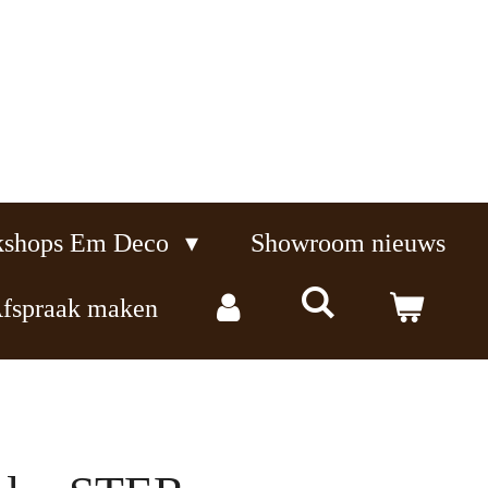
kshops Em Deco
Showroom nieuws
fspraak maken