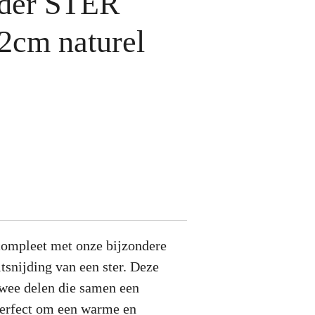
der STER
2cm naturel
compleet met onze bijzondere
itsnijding van een ster. Deze
 twee delen die samen een
perfect om een warme en