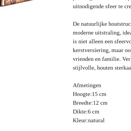
uitnodigende sfeer te cr
De natuurlijke houtstruc
moderne uitstraling, ide
is niet alleen een sfeerv
kerstversiering, maar o
vrienden en familie. Ver
stijlvolle, houten sterka
Afmetingen
Hoogte:
15 cm
Breedte:
12 cm
Dikte:
6 cm
Kleur:
natural