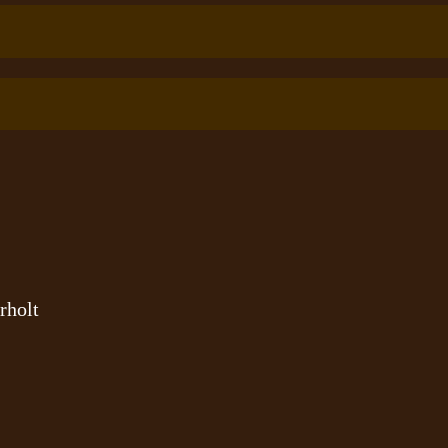
rholt