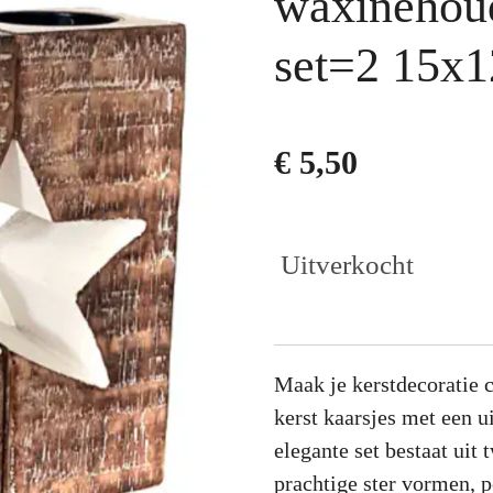
waxinehou
set=2 15x1
€ 5,50
Uitverkocht
Maak je kerstdecoratie 
kerst kaarsjes met een u
elegante set bestaat uit
prachtige ster vormen, 