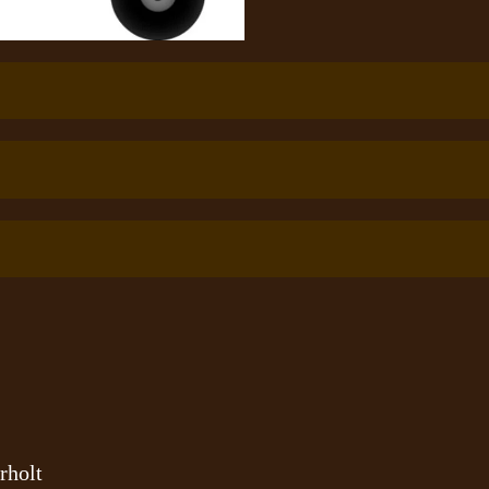
rholt