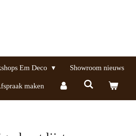
kshops Em Deco
Showroom nieuws
fspraak maken