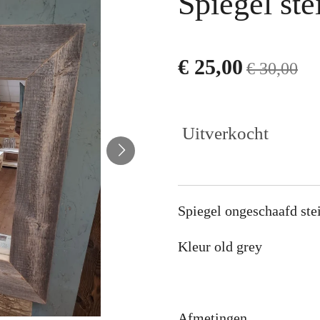
Spiegel ste
€ 25,00
€ 30,00
Uitverkocht
Spiegel ongeschaafd ste
Kleur old grey
Afmetingen